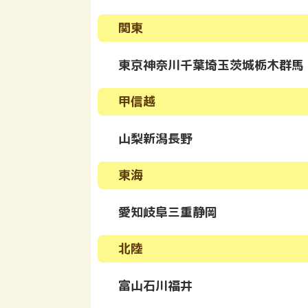
関東
東京
神奈川
千葉
埼玉
茨城
栃木
群馬
甲信越
山梨
新潟
長野
東海
愛知
岐阜
三重
静岡
北陸
富山
石川
福井