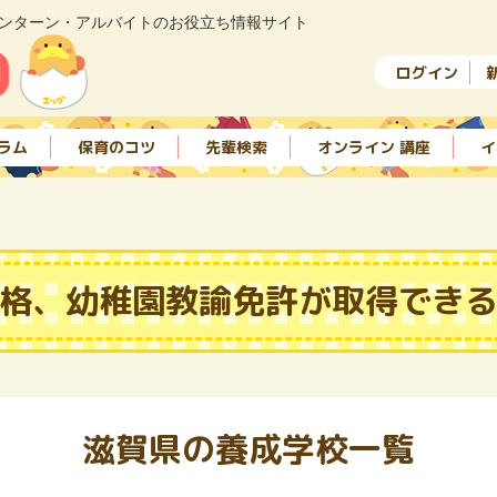
ンターン・アルバイトのお役立ち情報サイト
ログイン
ラム
保育のコツ
先輩検索
オンライン 講座
イ
格、幼稚園教諭免許が取得でき
滋賀県の養成学校一覧