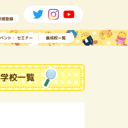
新規登録
ベント・ セミナー
養成校一覧
る学校一覧