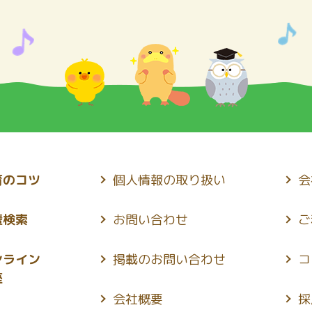
育のコツ
個人情報の取り扱い
会
輩検索
お問い合わせ
ご
ンライン
掲載のお問い合わせ
コ
座
会社概要
採