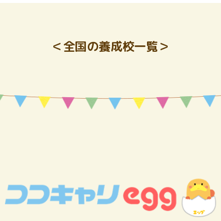
＜全国の養成校一覧＞