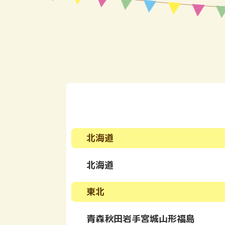
北海道
北海道
東北
青森
秋田
岩手
宮城
山形
福島