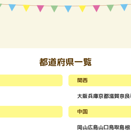
都道府県一覧
関西
大阪
兵庫
京都
滋賀
奈良
中国
岡山
広島
山口
鳥取
島根