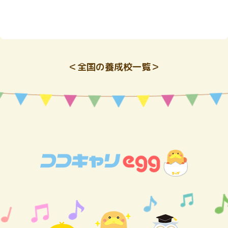
＜全国の養成校一覧＞