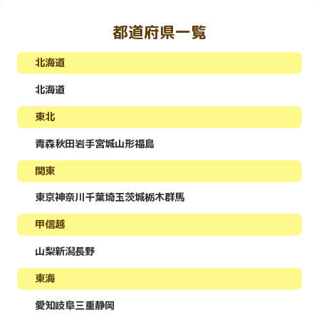
都道府県一覧
北海道
北海道
東北
青森
秋田
岩手
宮城
山形
福島
関東
東京
神奈川
千葉
埼玉
茨城
栃木
群馬
甲信越
山梨
新潟
長野
東海
愛知
岐阜
三重
静岡