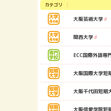
カテゴリ
大阪芸術大学
関西大学
ECC国際外語専
大阪国際大学短
大阪千代田短期
大阪信愛学院短