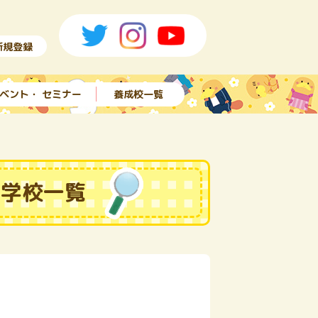
新規登録
ベント・ セミナー
養成校一覧
る学校一覧