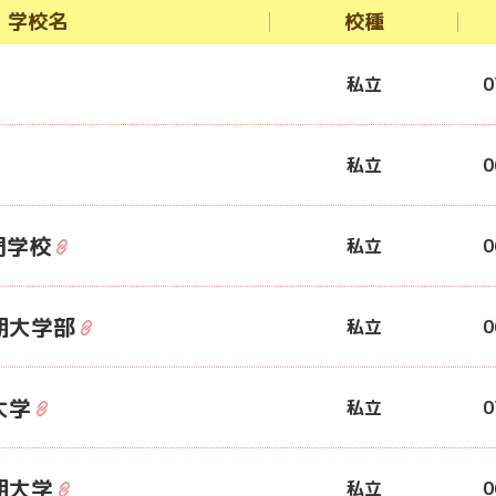
学校名
校種
私立
0
私立
0
門学校
私立
0
期大学部
私立
0
大学
私立
0
期大学
私立
0