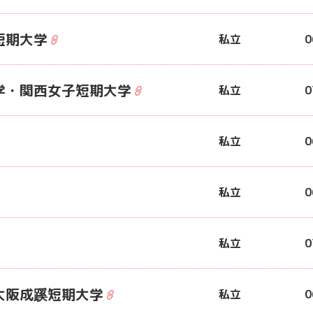
短期大学
私立
0
学・関西女子短期大学
私立
0
私立
0
私立
0
私立
0
大阪成蹊短期大学
私立
0