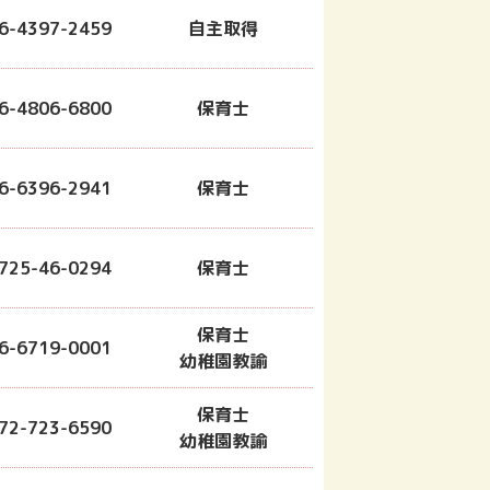
6-4397-2459
自主取得
6-4806-6800
保育士
6-6396-2941
保育士
725-46-0294
保育士
保育士
6-6719-0001
幼稚園教諭
保育士
72-723-6590
幼稚園教諭