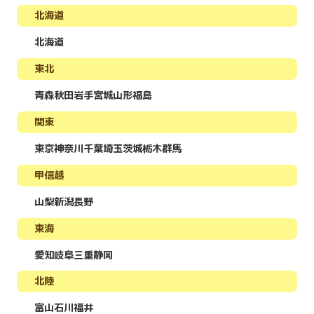
北海道
北海道
東北
青森
秋田
岩手
宮城
山形
福島
関東
東京
神奈川
千葉
埼玉
茨城
栃木
群馬
甲信越
山梨
新潟
長野
東海
愛知
岐阜
三重
静岡
北陸
富山
石川
福井