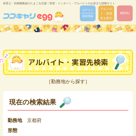
保育士・幼稚園教諭のたまごを応援！実習・インターン・アルバイトのお役立ち情報サイト
アルバイ
ログイン
MENU
ト・実習
新規登録
先を探す
アルバイト・実習先検索
［勤務地から探す］
現在の検索結果
勤務地
京都府
形態