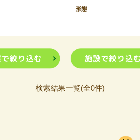
形態
態で
絞り込む
施設で
絞り込
検索結果一覧(全0件)