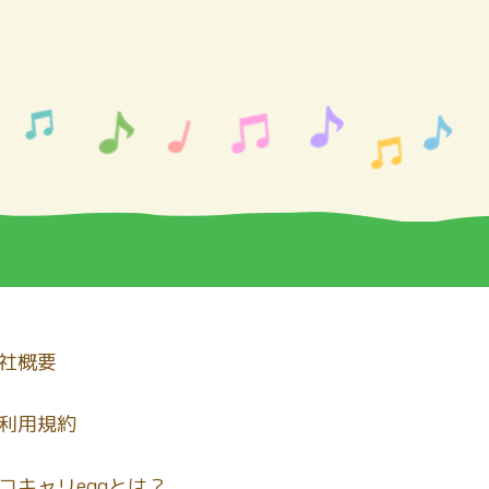
社概要
利用規約
コキャリeggとは？