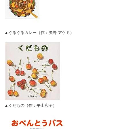
▲ぐるぐるカレー（作：矢野 アケミ）
▲くだもの（作：平山和子）