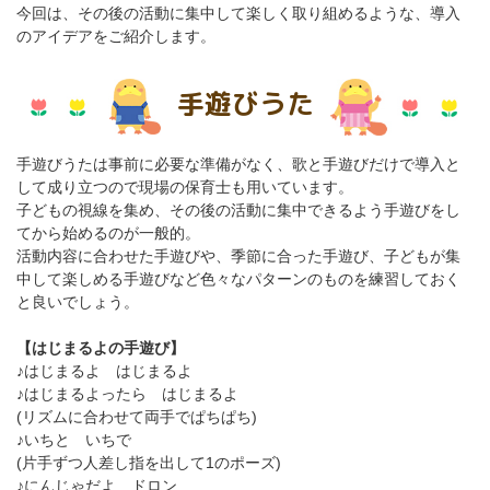
今回は、その後の活動に集中して楽しく取り組めるような、導入
のアイデアをご紹介します。
手遊びうた
手遊びうたは事前に必要な準備がなく、歌と手遊びだけで導入と
して成り立つので現場の保育士も用いています。
子どもの視線を集め、その後の活動に集中できるよう手遊びをし
てから始めるのが一般的。
活動内容に合わせた手遊びや、季節に合った手遊び、子どもが集
中して楽しめる手遊びなど色々なパターンのものを練習しておく
と良いでしょう。
【はじまるよの手遊び】
♪はじまるよ はじまるよ
♪はじまるよったら はじまるよ
(リズムに合わせて両手でぱちぱち)
♪いちと いちで
(片手ずつ人差し指を出して1のポーズ)
♪にんじゃだよ ドロン