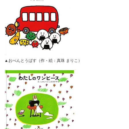
▲おべんとうばす（作・絵：真珠 まりこ）