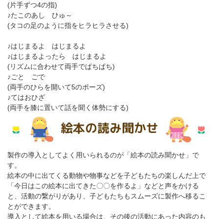
(片手ずつ4の指)
♪たこのあし ひゅ～
(タコの足のように指をヒラヒラさせる)
♪はじまるよ はじまるよ
♪はじまるよったら はじまるよ
(リズムに合わせて両手でぱちぱち)
♪ごと ごで
(両手のひらを開いて5のポーズ)
♪てはおひざ
(両手を膝に置いて話を聞く体勢にする)
絵本の読み聞かせ
製作の導入としてよく用いられるのが「絵本の読み聞かせ」で
す。
絵本の中に出てくる動物や物事などを子どもたちの楽しんだ上で
「今日はこの絵本に出てきた〇〇を作るよ」などと声をかける
と、活動の繋がりがあり、子どもたちもスムーズに製作へ移るこ
とができます。
導入として絵本を用いる場合は、その後の活動にあった内容のも