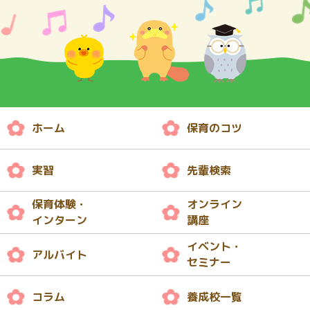
ホーム
保育のコツ
実習
先輩検索
保育体験・
オンライン
インターン
講座
イベント・
アルバイト
セミナー
コラム
養成校一覧