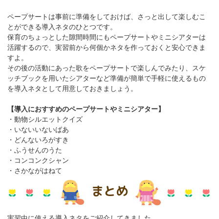
ペープサートは事前に準備をしておけば、さっと出して楽しむこ
とができる導入ネタのひとつです。
保育のちょっとした隙間時間にもペープサートやミニシアターは
活躍するので、実習前から何個かネタを作っておくと安心できま
すよ。
その後の活動にあった歌をペープサートで楽しんでみたり、スケ
ッチブックを用いたシアターなど準備が簡単で手軽に使えるもの
を導入ネタとして用意しておきましょう。
【導入におすすめのペープサートやミニシアター】
・動物シルエットクイズ
・いないいないばあ
・どんないろがすき
・ふうせんのうた
・コンコンクシャン
・さかながはねて
まとめ
実習中に使える導入ネタをご紹介してきました。