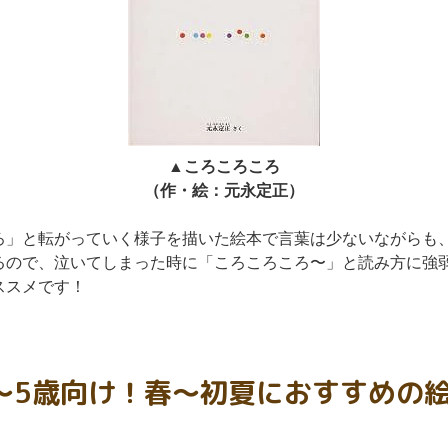
▲ころころころ
（作・絵：元永定正）
ろ」と転がっていく様子を描いた絵本で言葉は少ないながらも
るので、泣いてしまった時に「ころころころ〜」と読み方に強
ススメです！
〜5歳向け！春〜初夏におすすめの