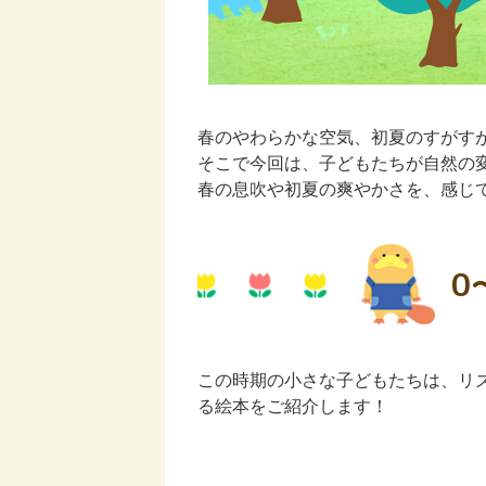
春のやわらかな空気、初夏のすがす
そこで今回は、子どもたちが自然の
春の息吹や初夏の爽やかさを、感じ
0
この時期の小さな子どもたちは、リ
る絵本をご紹介します！