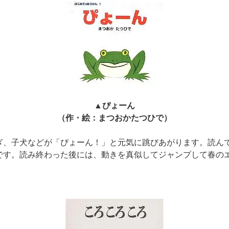
▲ぴょーん
（作・絵：まつおかたつひで）
ぎ、子犬などが「ぴょーん！」と元気に跳びあがります。読ん
です。読み終わった後には、動きを真似してジャンプして春の