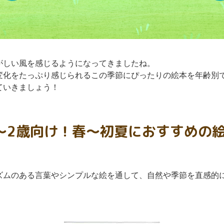
がしい風を感じるようになってきましたね。
変化をたっぷり感じられるこの季節にぴったりの絵本を年齢別
ていきましょう！
〜2歳向け！春〜初夏におすすめの
ズムのある言葉やシンプルな絵を通して、自然や季節を直感的