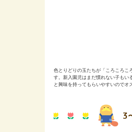
色とりどりの玉たちが「ころころこ
す。新入園児はまだ慣れない子もい
と興味を持ってもらいやすいのでオ
3