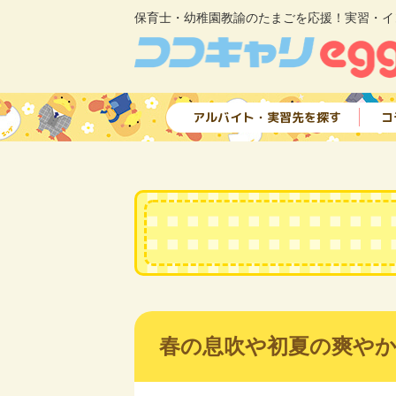
保育士・幼稚園教諭のたまごを応援！実習・イ
アルバイト・実習先を探す
コ
春の息吹や初夏の爽や