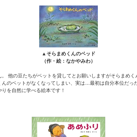
▲そらまめくんのベッド
（作・絵：なかやみわ）
ん。 他の豆たちがベットを貸してとお願いしますがそらまめく
くんのベットがなくなってしまい、実は…最初は自分本位だっ
やりを自然に学べる絵本です！