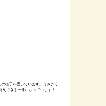
んの様子を描いています。うさぎく
発見できる一冊になっています！