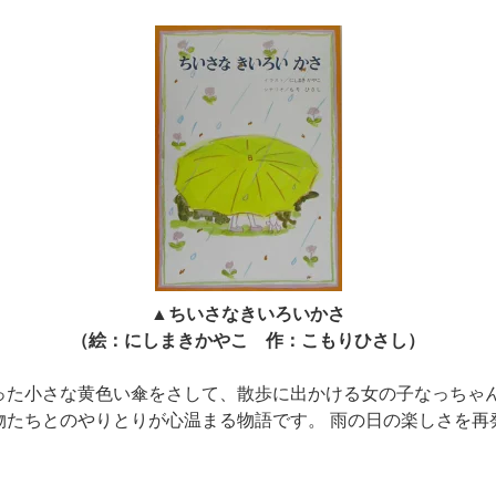
▲ちいさなきいろいかさ
（絵：にしまきかやこ 作：こもりひさし）
った小さな黄色い傘をさして、散歩に出かける女の子なっちゃ
物たちとのやりとりが心温まる物語です。 雨の日の楽しさを再