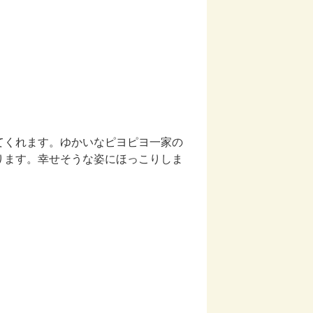
てくれます。ゆかいなピヨピヨ一家の
ります。幸せそうな姿にほっこりしま