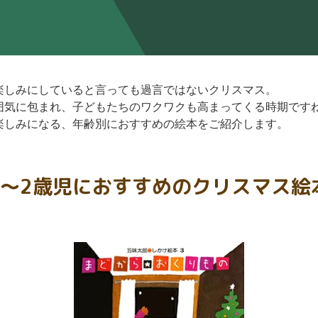
楽しみにしていると言っても過言ではないクリスマス。
囲気に包まれ、子どもたちのワクワクも高まってくる時期です
楽しみになる、年齢別におすすめの絵本をご紹介します。
0〜2歳児におすすめのクリスマス絵