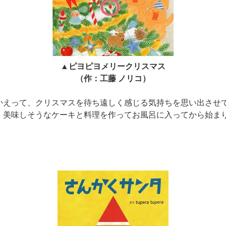
▲ピヨピヨメリークリスマス
（作：工藤 ノリコ）
かえって、クリスマスを待ち遠しく感じる気持ちを思い出させ
、美味しそうなケーキと料理を作ってお風呂に入ってから始ま