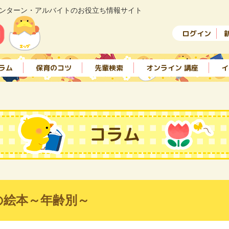
ンターン・アルバイトのお役立ち情報サイト
ログイン
ラム
保育のコツ
先輩検索
オンライン 講座
イ
コラム
の絵本～年齢別～