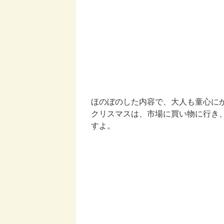
ほのぼのした内容で、大人も童心に
クリスマスは、市場に買い物に行き
すよ。