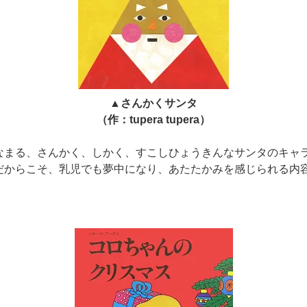
▲さんかくサンタ
（作：tupera tupera）
なまる、さんかく、しかく、すこしひょうきんなサンタのキャ
だからこそ、乳児でも夢中になり、あたたかみを感じられる内