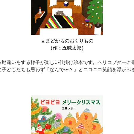
▲まどからのおくりもの
（作：五味太郎）
う勘違いをする様子が楽しい仕掛け絵本です。ヘリコプターに
に子どもたちも思わず「なんで〜？」とニコニコ笑顔を浮かべ