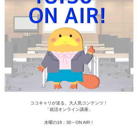
ココキャリが送る、大人気コンテンツ！
「就活オンライン講座」
水曜の18：30～ON AIR！