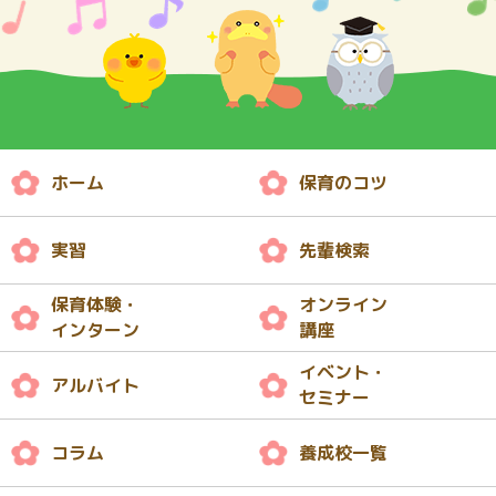
ホーム
保育のコツ
実習
先輩検索
保育体験・
オンライン
インターン
講座
イベント・
アルバイト
セミナー
コラム
養成校一覧