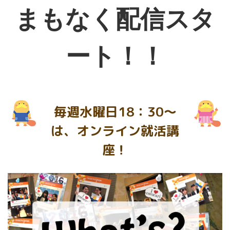
まもなく配信スタ
ート！！
毎週水曜日18：30～
は、オンライン就活講
座！