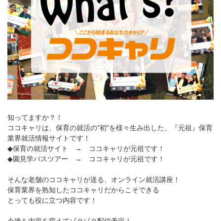
知ってますか？！
ココキャリは、保育の就活の"初"を様々生み出した、『元祖』保育
業界就活情報サイトです！
◆保育の就活サイト → ココキャリが元祖です！
◆園見学バスツアー → ココキャリが元祖です！
そんな老舗のココキャリが送る、オンライン就活講座！
保育業界を熟知したココキャリだからこそできる
とっても役に立つ内容です！