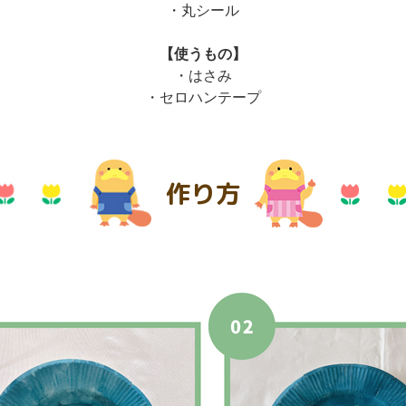
・丸シール
【使うもの】
・はさみ
・セロハンテープ
作り方