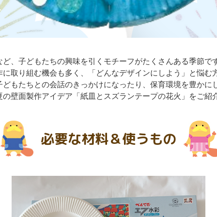
など、子どもたちの興味を引くモチーフがたくさんある季節で
作に取り組む機会も多く、「どんなデザインにしよう」と悩む
子どもたちとの会話のきっかけになったり、保育環境を豊かに
夏の壁面製作アイデア「紙皿とスズランテープの花火」をご紹
必要な材料＆使うもの