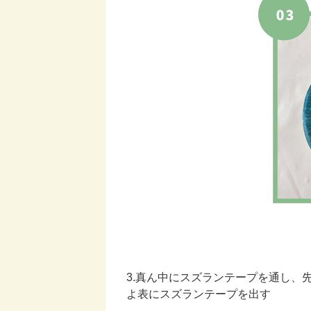
3.真ん中にスズランテープを通し
よ表にスズランテープを出す