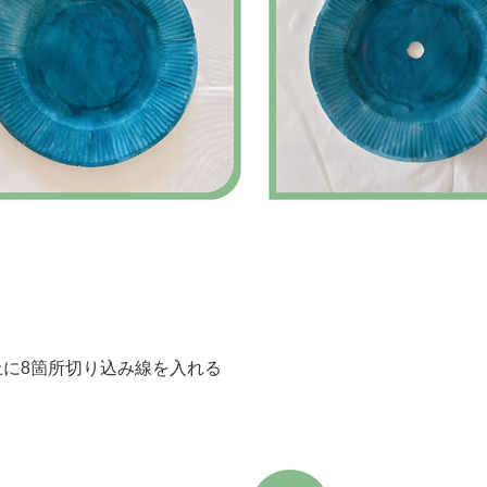
上に8箇所切り込み線を入れる