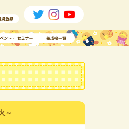
新規登録
ベント・ セミナー
養成校一覧
火～