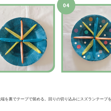
、先端を裏でテープで留める。回りの切り込みにスズランテープ