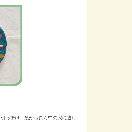
を引っ掛け、裏から真ん中の穴に通し