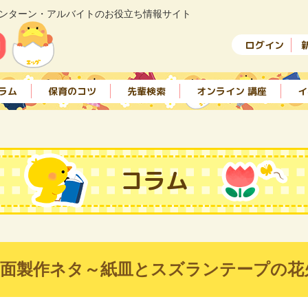
ンターン・アルバイトのお役立ち情報サイト
ログイン
ラム
保育のコツ
先輩検索
オンライン 講座
イ
コラム
壁面製作ネタ～紙皿とスズランテープの花