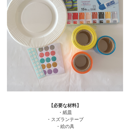
【必要な材料】
・紙皿
・スズランテープ
・絵の具