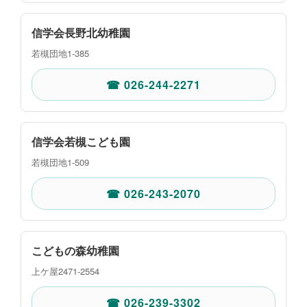
信学会長野北幼稚園
若槻団地1-385
☎ 026-244-2271
信学会若槻こども園
若槻団地1-509
☎ 026-243-2070
こどもの森幼稚園
上ケ屋2471-2554
☎ 026-239-3302