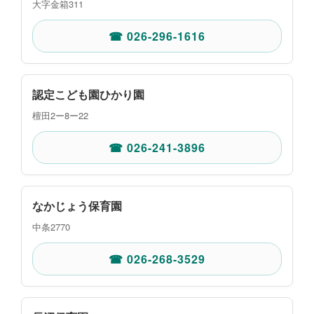
大字金箱311
☎ 026-296-1616
認定こども園ひかり園
檀田2ー8ー22
☎ 026-241-3896
なかじょう保育園
中条2770
☎ 026-268-3529