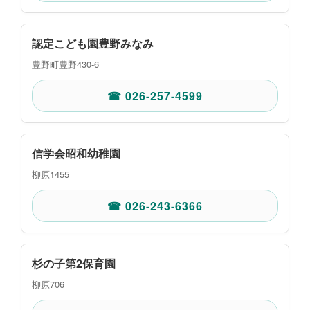
認定こども園豊野みなみ
豊野町豊野430-6
☎ 026-257-4599
信学会昭和幼稚園
柳原1455
☎ 026-243-6366
杉の子第2保育園
柳原706