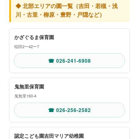
◆ 北部エリアの園一覧（吉田・若槻・浅
川・古里・柳原・豊野・戸隠など）
かざぐるま保育園
稲田2ー42ー7
☎ 026-241-6908
鬼無里保育園
鬼無里160-4
☎ 026-256-2582
認定こども園吉田マリア幼稚園