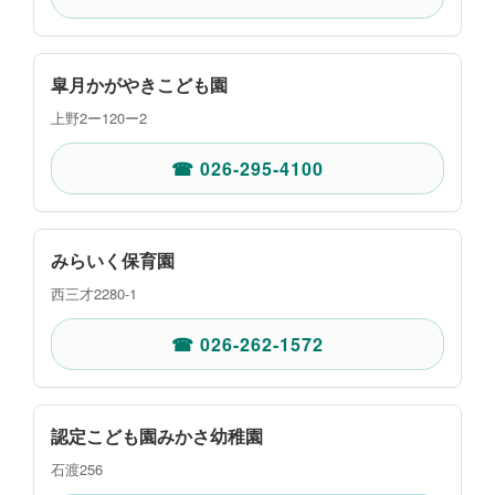
皐月かがやきこども園
上野2ー120ー2
☎ 026-295-4100
みらいく保育園
西三才2280-1
☎ 026-262-1572
認定こども園みかさ幼稚園
石渡256