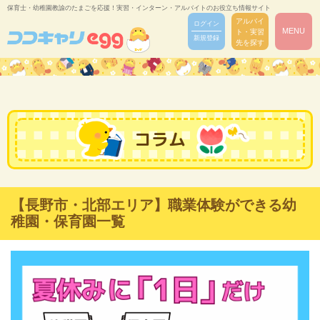
保育士・幼稚園教諭のたまごを応援！実習・インターン・アルバイトのお役立ち情報サイト
アルバイ
ログイン
MENU
ト・実習
新規登録
先を探す
コラム
【長野市・北部エリア】職業体験ができる幼
稚園・保育園一覧