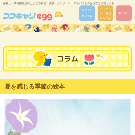
保育士・幼稚園教諭のたまごを応援！実習・インターン・アルバイトのお役立ち情報サイト
アルバイ
ログイン
MENU
ト・実習
新規登録
先を探す
コラム
夏を感じる季節の絵本