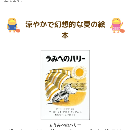
涼やかで幻想的な夏の絵
本
▲うみべのハリー