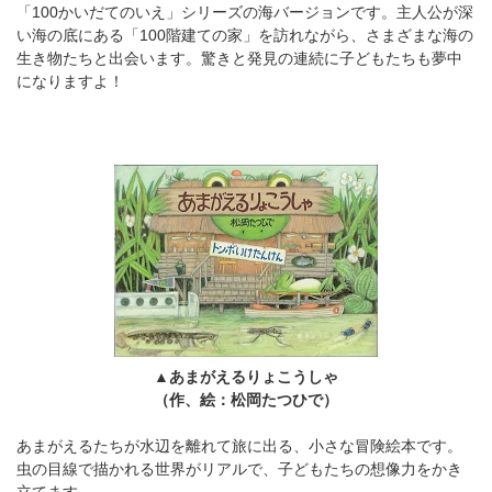
「100かいだてのいえ」シリーズの海バージョンです。主人公が深
い海の底にある「100階建ての家」を訪れながら、さまざまな海の
生き物たちと出会います。驚きと発見の連続に子どもたちも夢中
になりますよ！
▲あまがえるりょこうしゃ
（作、絵：松岡たつひで）
あまがえるたちが水辺を離れて旅に出る、小さな冒険絵本です。
虫の目線で描かれる世界がリアルで、子どもたちの想像力をかき
立てます。