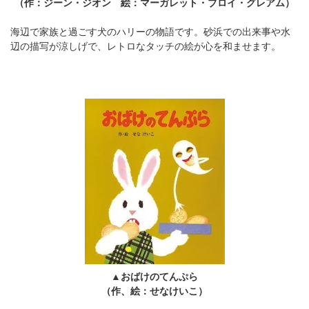
（作：ジーン・ジオン 絵：マーガレット・ブロイ・グレアム）
海辺で家族と過ごす犬のハリーの物語です。砂浜での出来事や水
辺の描写が涼しげで、レトロなタッチの絵が心を和ませます。
▲おばけのてんぷら
（作、絵：せなけいこ）