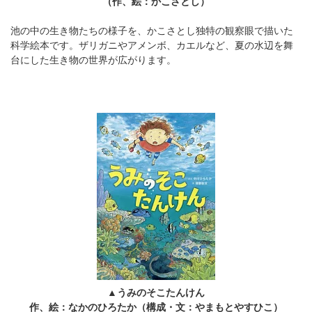
（作、絵：かこさとし）
池の中の生き物たちの様子を、かこさとし独特の観察眼で描いた
科学絵本です。ザリガニやアメンボ、カエルなど、夏の水辺を舞
台にした生き物の世界が広がります。
▲うみのそこたんけん
作、絵：なかのひろたか（構成・文：やまもとやすひこ）