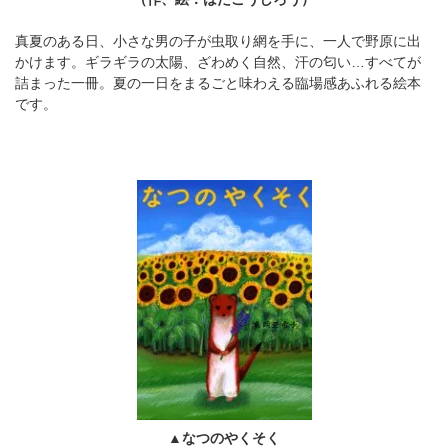
真夏のある日、小さな男の子が虫取り網を手に、一人で野原に出
かけます。ギラギラの太陽、ざわめく自然、汗の匂い…すべてが
詰まった一冊。夏の一日をまるごと味わえる臨場感あふれる絵本
です。
▲なつのやくそく