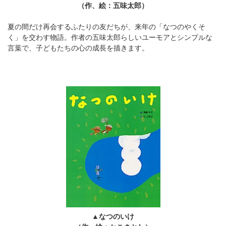
（作、絵：五味太郎）
夏の間だけ再会するふたりの友だちが、来年の「なつのやくそ
く」を交わす物語。作者の五味太郎らしいユーモアとシンプルな
言葉で、子どもたちの心の成長を描きます。
▲なつのいけ