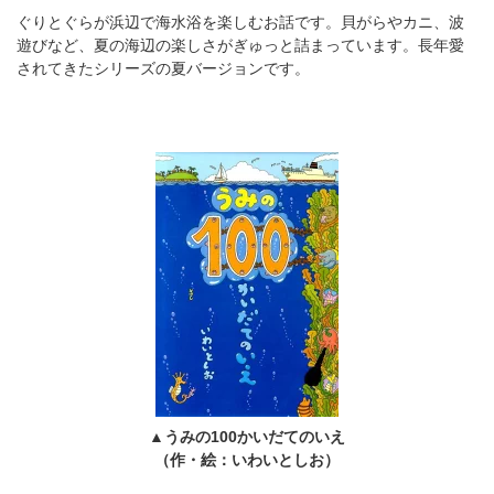
ぐりとぐらが浜辺で海水浴を楽しむお話です。貝がらやカニ、波
遊びなど、夏の海辺の楽しさがぎゅっと詰まっています。長年愛
されてきたシリーズの夏バージョンです。
▲うみの100かいだてのいえ
（作・絵：いわいとしお）