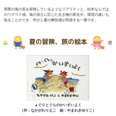
実際の海の底を探検しているようなリアリティと、絵本ならでは
のワクワク感。海の深さに応じた生き物の変化や、環境の違いも
知ることができ、学びと夏の爽快感が同居する一冊です。
夏の冒険、旅の絵本
▲ぐりとぐらのかいすいよく
（作：なかがわりえこ 絵：やまわきゆりこ）