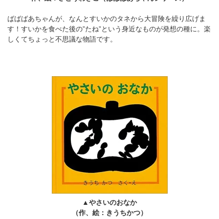
ばばばあちゃんが、なんとすいかのタネから大冒険を繰り広げま
す！すいかを食べた後の”たね”という身近なものが発想の種に。楽
しくてちょっと不思議な物語です。
▲やさいのおなか
（作、絵：きうちかつ）